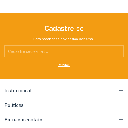
Cadastre-se
Para receber as novidades por email
Institucional
Políticas
Entre em contato