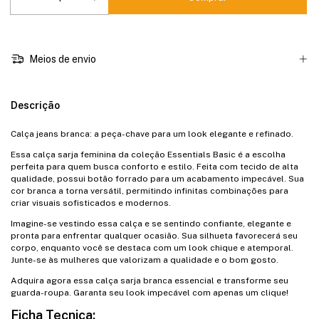
Meios de envio
Descrição
Calça jeans branca: a peça-chave para um look elegante e refinado.
Essa calça sarja feminina da coleção Essentials Basic é a escolha
perfeita para quem busca conforto e estilo. Feita com tecido de alta
qualidade, possui botão forrado para um acabamento impecável. Sua
cor branca a torna versátil, permitindo infinitas combinações para
criar visuais sofisticados e modernos.
Imagine-se vestindo essa calça e se sentindo confiante, elegante e
pronta para enfrentar qualquer ocasião. Sua silhueta favorecerá seu
corpo, enquanto você se destaca com um look chique e atemporal.
Junte-se às mulheres que valorizam a qualidade e o bom gosto.
Adquira agora essa calça sarja branca essencial e transforme seu
guarda-roupa. Garanta seu look impecável com apenas um clique!
Ficha Tecnica: