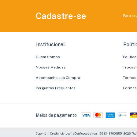
Cadastre-se
Para re
Institucional
Políti
Quem Somos
Politic
Nossas Medidas
Trocas 
Acompanhe sua Compra
Termos
Perguntas Frequentes
Formas
Meios de pagamento
Copyright Credencial Jeans Confeccoes ltda - 13213437000155 - 2026. Todo