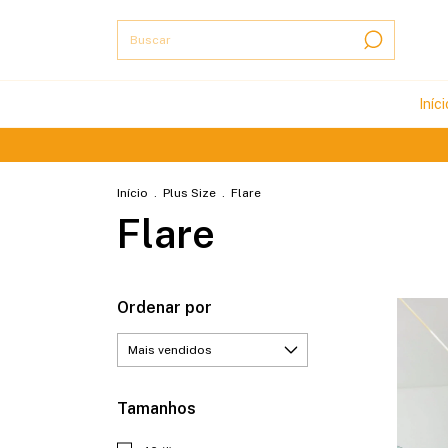
Iníci
Parcel
Início
.
Plus Size
.
Flare
Flare
Ordenar por
Tamanhos